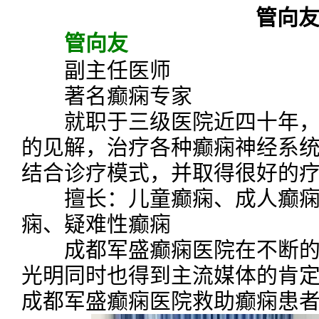
管向
管向友
副主任医师
著名癫痫专家
就职于三级医院近四十年，
的见解，治疗各种癫痫神经系
结合诊疗模式，并取得很好的
擅长：儿童癫痫、成人癫痫
痫、疑难性癫痫
成都军盛癫痫医院在不断的
光明同时也得到主流媒体的肯
成都军盛癫痫医院救助癫痫患