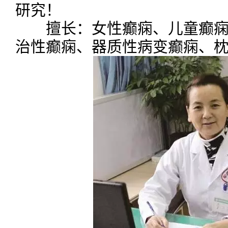
研究！
擅长：女性癫痫、儿童癫痫
治性癫痫、器质性病变癫痫、