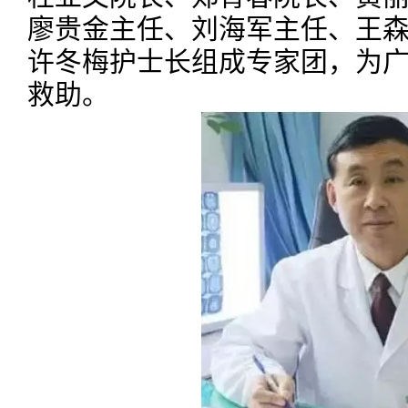
廖贵金主任、刘海军主任、王
许冬梅护士长组成专家团，为
救助。