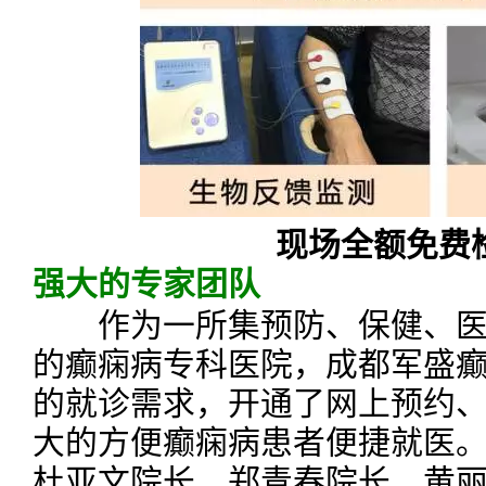
现场全额免费
强大的专家团队
作为一所集预防、保健、医
的癫痫病专科医院，成都军盛
的就诊需求，开通了网上预约
大的方便癫痫病患者便捷就医
杜亚文院长、郑青春院长、黄