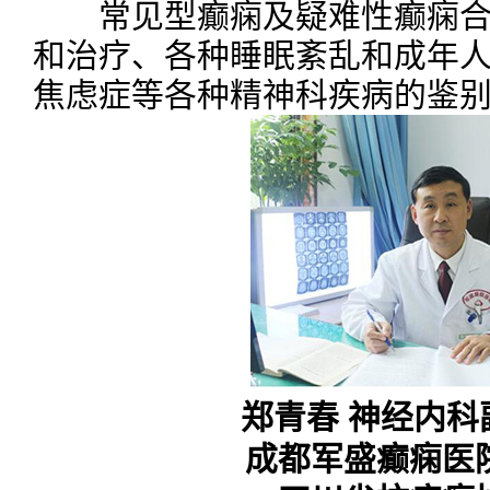
常见型癫痫及疑难性癫痫合
和治疗、各种睡眠紊乱和成年
焦虑症等各种精神科疾病的鉴
郑青春 神经内科
成都军盛癫痫医