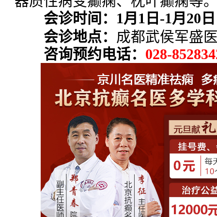
器质性病变癫痫、枕叶癫痫等
会诊时间：1月1日-1月20日
会诊地点：
成都武侯军盛
咨询预约电话：
028-852834