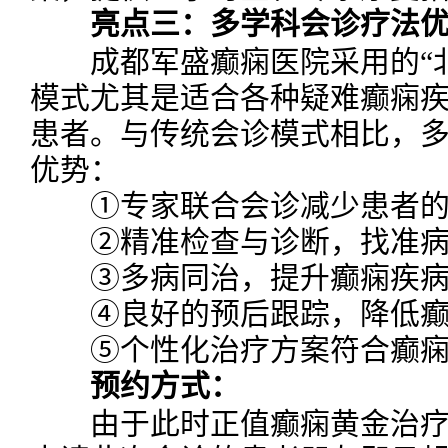
亮点三：多学科会诊疗法优
成都军盛癫痫医院采用的“北
模式尤其是适合各种疑难癫痫
患者。与传统会诊模式相比，
优势：
①专家联合会诊减少患者的
②精准检查与诊断，找准病因
③多病同治，提升癫痫疾病
④良好的预后跟踪，降低癫痫
⑤个性化治疗方案符合癫痫
预约方式：
由于此时正值癫痫黄金治疗