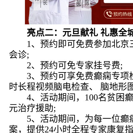
亮点二：元旦献礼 礼惠全
1、预约即可免费参加北京三
会诊;
2、预约可免专家挂号费;
3、预约可享免费癫痫专项检
时长程视频脑电检查、 脑地形图
4、活动期间，100名贫困癫痫
元治疗援助;
5、活动期间，为每一位癫痫
案，提供24小时全程专家康复