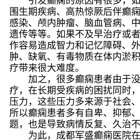
引发癫痫的原因有很多，如
围生期疾病、高热惊厥后伴癫
感染、颅内肿瘤、脑血管病、
遗传等等。如果不及早治疗或
作容易造成智力和记忆障碍、
肿、缺氧、有毒物质在体内淤
疗带来很大难度。
加之，很多癫痫患者由于没
疗，在长期受疾病的困扰同时
压力，这些压力多来源于社会
所以癫痫患者多有自卑、抑郁
题，也是导致病情反复、久治
为此，成都军盛癫痫医院在