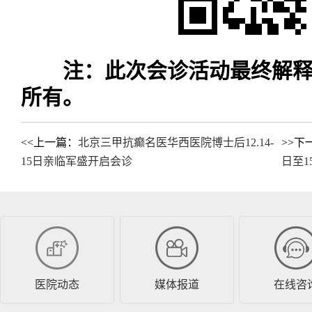
注：此次会诊活动最终解释
所有。
<<上一篇：
北京三甲抗癫名医华西医院博士后12.14-
>>下
15日亲临军盛开启会诊
日至1
医院动态
媒体报道
在线咨